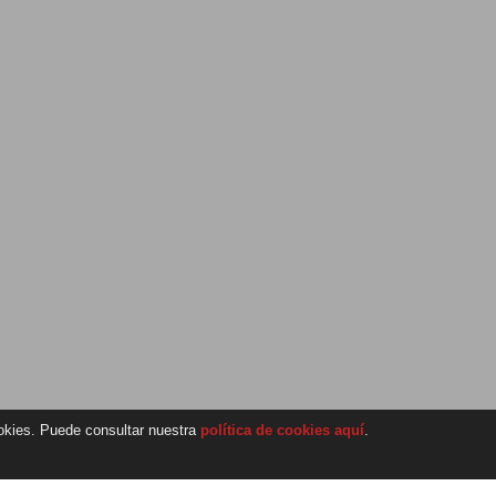
ookies. Puede consultar nuestra
política de cookies aquí
.