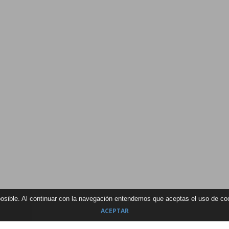
 posible. Al continuar con la navegación entendemos que aceptas el uso de c
ACEPTAR