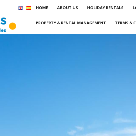
HOME
ABOUT US
HOLIDAY RENTALS
L
PROPERTY & RENTAL MANAGEMENT
TERMS & 