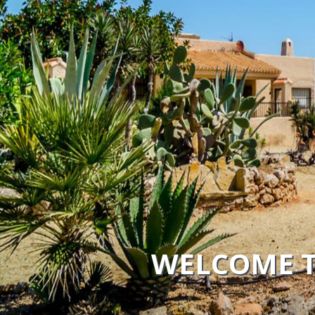
WELCOME T