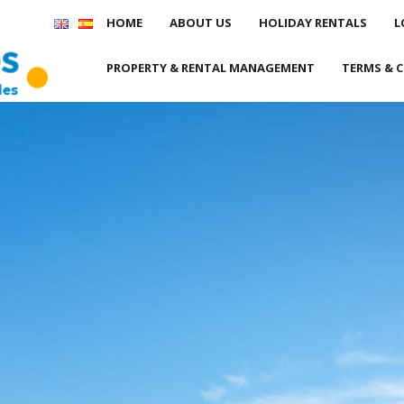
HOME
ABOUT US
HOLIDAY RENTALS
L
PROPERTY & RENTAL MANAGEMENT
TERMS & 