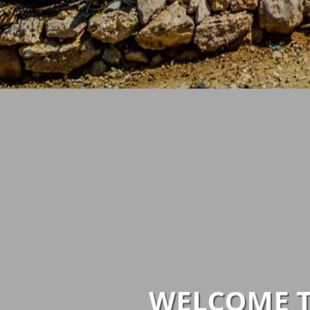
WELCOME T